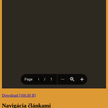
Download [166.00 B]
Navigácia článkami