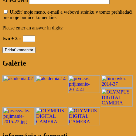
Adresa webu
Uložiť moje meno, e-mail a webovú stránku v tomto prehliadači
pre moje budúce komentáre.
Please enter an answer in digits:
two + 3 =
Galérie
informácie z farnosti