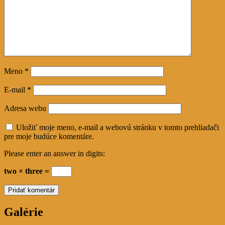
Meno
*
E-mail
*
Adresa webu
Uložiť moje meno, e-mail a webovú stránku v tomto prehliadači
pre moje budúce komentáre.
Please enter an answer in digits:
two × three =
Galérie